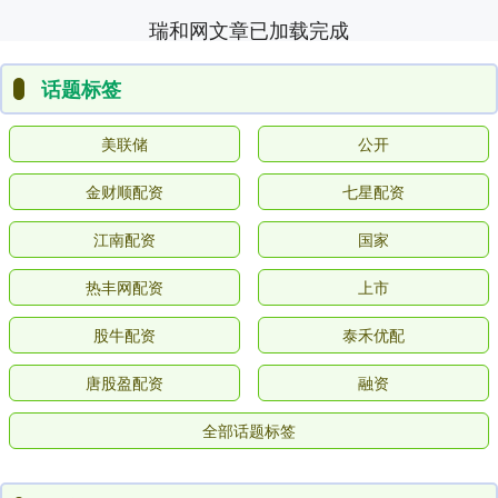
瑞和网文章已加载完成
话题标签
美联储
公开
金财顺配资
七星配资
江南配资
国家
热丰网配资
上市
股牛配资
泰禾优配
唐股盈配资
融资
全部话题标签