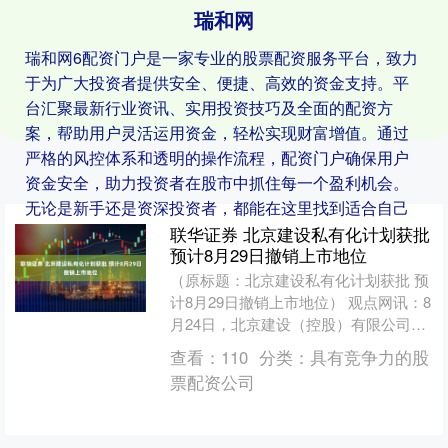
瑞和网
瑞和网6配资门户是一家专业的股票配资服务平台，致力
于为广大投资者提供安全、便捷、高效的资金支持。平
台汇聚最新行业资讯、实用投资技巧及全面的配资方
案，帮助用户灵活运用资金，轻松实现财富增值。通过
严格的风控体系和透明的操作流程，配资门户确保用户
资金安全，助力投资者在股市中抓住每一个盈利机会。
无论是新手还是资深投资者，都能在这里找到适合自己
的配资服务。
联华证券 北京建设私有化计划获批
预计8月29日撤销上市地位
（原标题：北京建设私有化计划获批 预
计8月29日撤销上市地位） 观点网讯：8
月24日，北京建设（控股）有限公司
（以下简称北京建设）发布联合公告，
查看：
110
分类：
具有竞争力的股
宣布皓明控股有限....
票配资公司