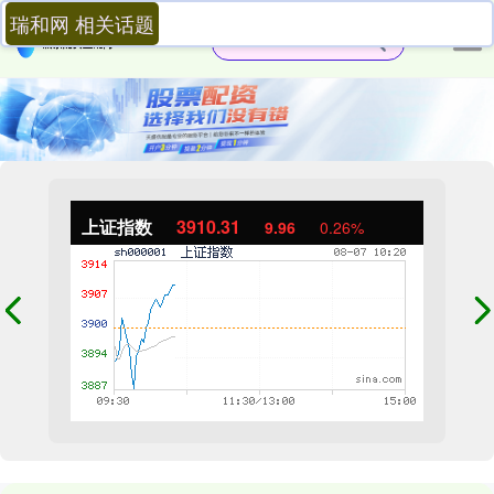
瑞和网 相关话题
上证指数
3910.31
9.96
0.26%