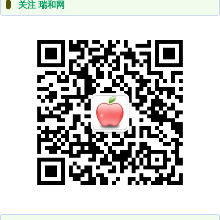
关注 瑞和网