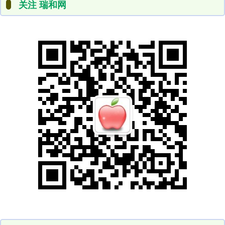
关注 瑞和网