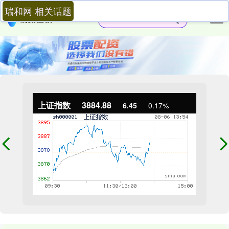
瑞和网 相关话题
上证指数
3884.88
6.45
0.17%