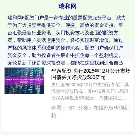
瑞和网
瑞和网6配资门户是一家专业的股票配资服务平台，致力
于为广大投资者提供安全、便捷、高效的资金支持。平
台汇聚最新行业资讯、实用投资技巧及全面的配资方
案，帮助用户灵活运用资金，轻松实现财富增值。通过
严格的风控体系和透明的操作流程，配资门户确保用户
资金安全，助力投资者在股市中抓住每一个盈利机会。
无论是新手还是资深投资者，都能在这里找到适合自己
的配资服务。
华泰配资 央行2025年12月公开市场
国债买卖净投放500亿元
央行发布2025年12月中央银行各项工具
流动性投放情况，其中12月公开市场国
债买卖净投放500亿元，为连续第三月
开展国债买卖操作。 举报 第一财经广告
查看：
157
分类：
在线配资查询机
合作，请点....
构