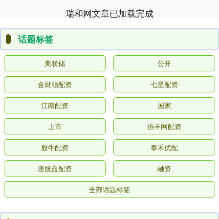
瑞和网文章已加载完成
话题标签
美联储
公开
金财顺配资
七星配资
江南配资
国家
上市
热丰网配资
股牛配资
泰禾优配
唐股盈配资
融资
全部话题标签