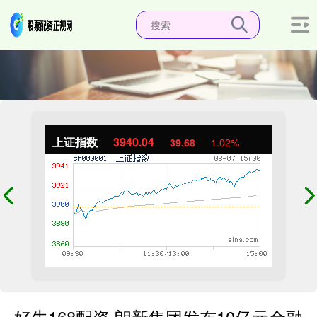
上证指数
3940.04
39.68
1.02%