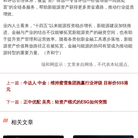
和评估管理体系，覆盖“资产筛选—专业评估—价值增值—高效处
置”的全链条服务，帮助新能源资产获得更多资金通路，推动行业提质
增效。
业内人士看来，“十四五”以来能源投资稳步增长，新能源建设加快推
进。金融与产业的结合不仅能够拓宽新能源资产的融资空间，也有助
于提升资产管理和运营效率。随着各类创新金融工具逐步落地，新能
源资产价值释放路径正在被拓宽，金融与能源的协同有望成为推动能
源转型的重要力量。（齐和宁）
瑞和网提示：文章来自网络，不代表本站观点。
上一篇：
牛达人 中金：维持蜜雪集团跑赢行业评级 目标价555港
元
下一篇：
正中优配 吴亮：轻资产模式的ESG如何突围
相关文章