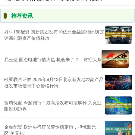
推荐资讯
好牛168配资 朗新集团发布10亿元金融赋能计划 加
速新能源资产价值释放
易云达 固态电池行情火热 机会来了？丨财经头条
欧亚联合证券 2025年9月12日北京新发地农副产品
批发市场信息中心价格行情
富腾优配 今起施行！最高法发布司法解释 为竞业
限制划边界
金鼎配资 欧洲央行官员警惕稳定币，担忧欧元
区“美元化”