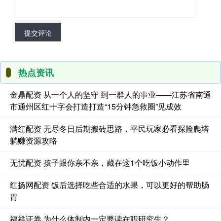
提交评论
热点资讯
金鼎配资 从一个人的坚守 到一群人的事业——江苏省南通
市通州区红十字会打造打造“15分钟急救圈”见成效
满红配资 无尽冬日后期搬砖思路，平民玩家必看探险爬塔
躺赚资源攻略
无忧配资 孩子跟你亲不亲，藏在这1个吃饭小动作里
红扬网配资 饭后选择吃些合适的水果，可以更好的帮助肠
胃
福祥证券 为什么体制内一定要读在职研究生？