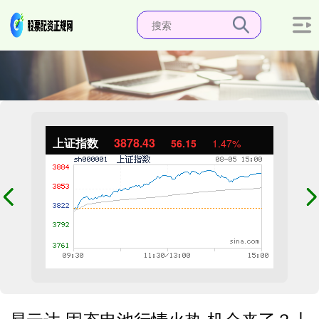
上证指数
3878.43
56.15
1.47%