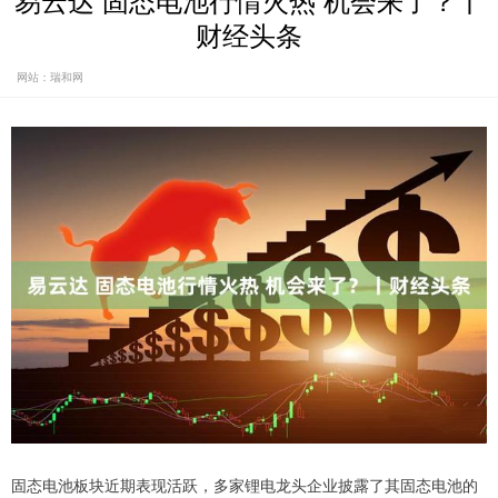
易云达 固态电池行情火热 机会来了？丨
财经头条
网站：瑞和网
固态电池板块近期表现活跃，多家锂电龙头企业披露了其固态电池的