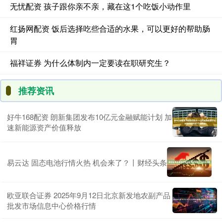
无忧配资 孩子跟你亲不亲，藏在这1个吃饭小动作里
红扬网配资 饭后选择吃些合适的水果，可以更好的帮助肠
胃
福祥证券 为什么体制内一定要读在职研究生？
推荐资讯
好牛168配资 朗新集团发布10亿元金融赋能计划 加
速新能源资产价值释放
易云达 固态电池行情火热 机会来了？丨财经头条
欧亚联合证券 2025年9月12日北京新发地农副产品
批发市场信息中心价格行情