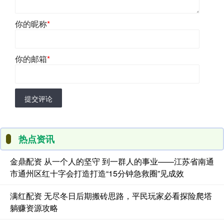
你的昵称
*
你的邮箱
*
提交评论
热点资讯
金鼎配资 从一个人的坚守 到一群人的事业——江苏省南通
市通州区红十字会打造打造“15分钟急救圈”见成效
满红配资 无尽冬日后期搬砖思路，平民玩家必看探险爬塔
躺赚资源攻略