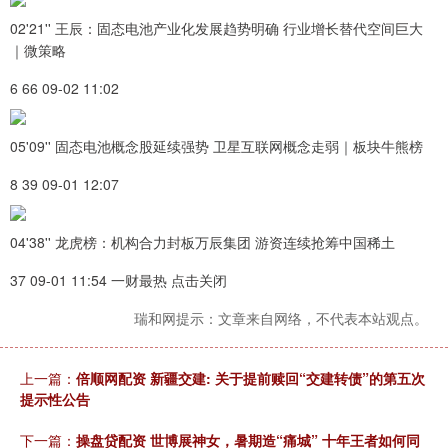
02'21'' 王辰：固态电池产业化发展趋势明确 行业增长替代空间巨大
｜微策略
6 66 09-02 11:02
05'09'' 固态电池概念股延续强势 卫星互联网概念走弱｜板块牛熊榜
8 39 09-01 12:07
04'38'' 龙虎榜：机构合力封板万辰集团 游资连续抢筹中国稀土
37 09-01 11:54 一财最热 点击关闭
瑞和网提示：文章来自网络，不代表本站观点。
上一篇：
倍顺网配资 新疆交建: 关于提前赎回“交建转债”的第五次
提示性公告
下一篇：
操盘贷配资 世博展神女，暑期造“痛城” 十年王者如何同