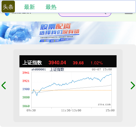
头条
最新
最热
上证指数
3940.04
39.68
1.02%