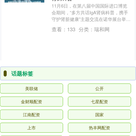
11月6日，在第八届中国国际进口博览
会期间，“多方共话IgA肾病科普，携手
守护肾脏健康”主题交流在诺华展台举
行。中国疾控中心、临床医疗机构、主
查看：
133
分类：
瑞和网
流媒体及企业代表齐....
话题标签
美联储
公开
金财顺配资
七星配资
江南配资
国家
上市
热丰网配资