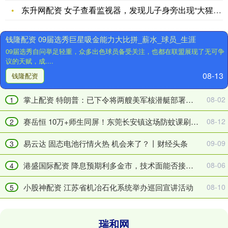
能
金
东升网配资 女子查看监视器，发现儿子身旁出现“大猩猩”！回家
抗
融
衡
赋
钱隆配资 09届选秀巨星吸金能力大比拼_薪水_球员_生涯
美
能
09届选秀自问举足轻重，众多出色球员备受关注，也都在联盟展现了无可争
国
计
议的天赋，成....
高
划
08-13
关
加
钱隆配资
税
速
吗
新
掌上配资 特朗普：已下令将两艘美军核潜艇部署至相应区域
08-02
1
贸
能
易
源
赛岳恒 10万+师生同屏！东莞长安镇这场防蚊课刷爆家长群！
08-12
2
重
资
锤
产
易云达 固态电池行情火热 机会来了？丨财经头条
09-09
3
下
价
的
值
港盛国际配资 降息预期利多金市，技术面能否接力推动？
08-06
4
挑
释
小股神配资 江苏省机冶石化系统举办巡回宣讲活动
08-10
战
放
5
瑞和网