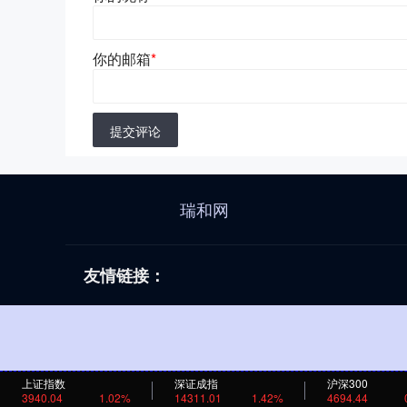
你的邮箱
*
提交评论
瑞和网
友情链接：
上证指数
深证成指
沪深300
3940.04
1.02%
14311.01
1.42%
4694.44