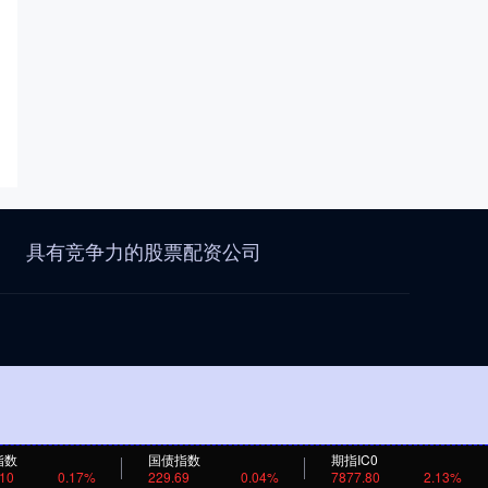
具有竞争力的股票配资公司
指数
国债指数
期指IC0
.10
0.17%
229.69
0.04%
7877.80
2.13%