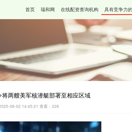
首页
瑞和网
在线配资查询机构
具有竞争力
令将两艘美军核潜艇部署至相应区域
25-08-02 14:45:21
查看：228