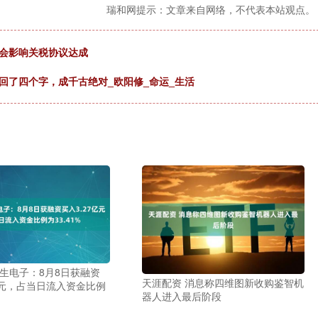
瑞和网提示：文章来自网络，不代表本站观点。
不会影响关税协议达成
尚回了四个字，成千古绝对_欧阳修_命运_生活
恒生电子：8月8日获融资
天涯配资 消息称四维图新收购鉴智机
亿元，占当日流入资金比例
器人进入最后阶段