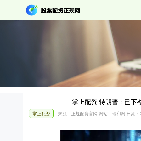
掌上配资 特朗普：已下
掌上配资
来源：正规配资官网
网站：瑞和网
日期：20