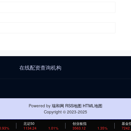
在线配资查询机构
Powered by
瑞和网
RSS地图
HTML地图
Copyright
© 2023-2025
北证50
创业板指
基金
0.93%
1134.24
1.01%
3563.12
1.35%
7242