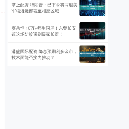
掌上配资 特朗普：已下令将两艘美
军核潜艇部署至相应区域
赛岳恒 10万+师生同屏！东莞长安
镇这场防蚊课刷爆家长群！
港盛国际配资 降息预期利多金市，
技术面能否接力推动？