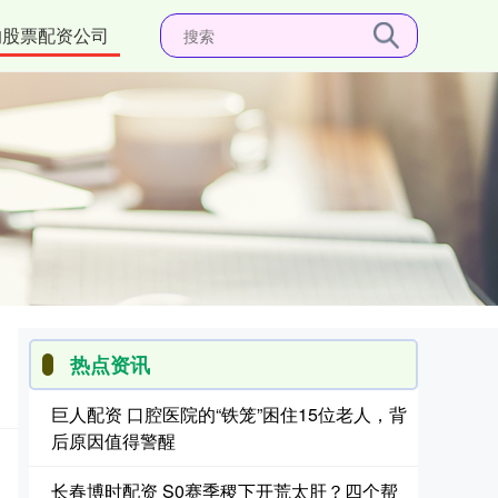
的股票配资公司
热点资讯
巨人配资 口腔医院的“铁笼”困住15位老人，背
后原因值得警醒
长春博时配资 S0赛季稷下开荒太肝？四个帮