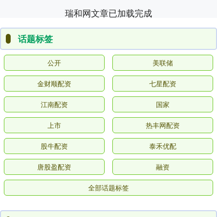
瑞和网文章已加载完成
话题标签
公开
美联储
金财顺配资
七星配资
江南配资
国家
上市
热丰网配资
股牛配资
泰禾优配
唐股盈配资
融资
全部话题标签