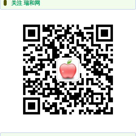
关注 瑞和网