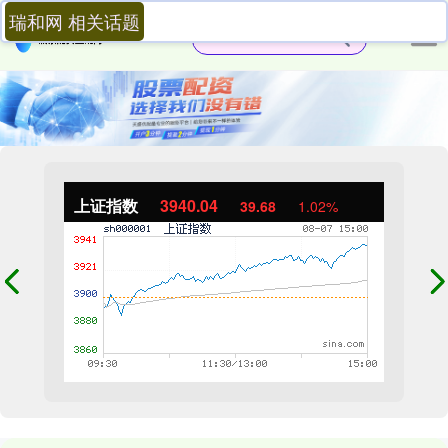
瑞和网 相关话题
上证指数
3940.04
39.68
1.02%