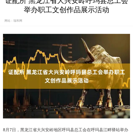
证配所 黑龙江省大兴安岭呼玛县总工会
举办职工文创作品展示活动
网站：瑞和网
8月7日，黑龙江省大兴安岭地区呼玛县总工会在呼玛县江畔驿站举办