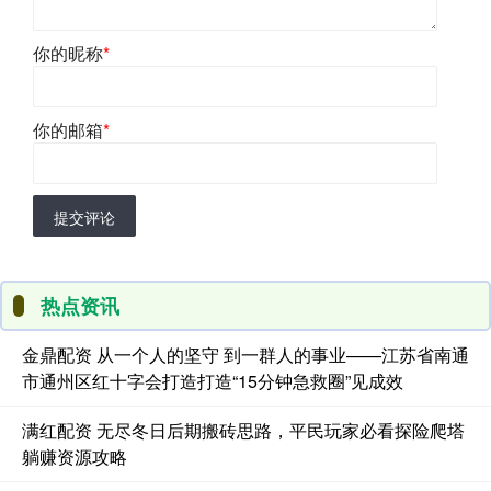
你的昵称
*
你的邮箱
*
提交评论
热点资讯
金鼎配资 从一个人的坚守 到一群人的事业——江苏省南通
市通州区红十字会打造打造“15分钟急救圈”见成效
满红配资 无尽冬日后期搬砖思路，平民玩家必看探险爬塔
躺赚资源攻略