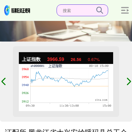
上证指数
3966.59
26.56
0.67%