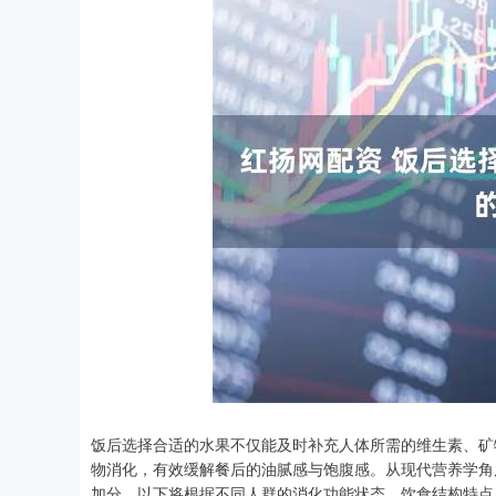
饭后选择合适的水果不仅能及时补充人体所需的维生素、矿
物消化，有效缓解餐后的油腻感与饱腹感。从现代营养学角
加分。以下将根据不同人群的消化功能状态、饮食结构特点