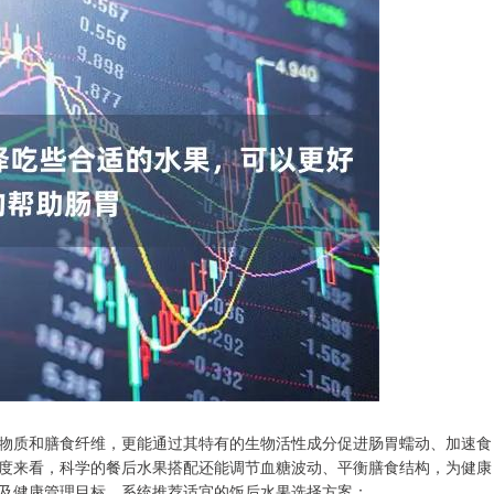
物质和膳食纤维，更能通过其特有的生物活性成分促进肠胃蠕动、加速食
度来看，科学的餐后水果搭配还能调节血糖波动、平衡膳食结构，为健康
及健康管理目标，系统推荐适宜的饭后水果选择方案：