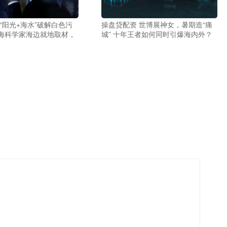
“阳光+海水”破解白色污
操盘贷配资 世博展神女，暑期造“痛
海科学家海边就地取材，
城” 十年王者如何同时引爆海内外？