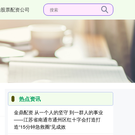
的股票配资公司
热点资讯
金鼎配资 从一个人的坚守 到一群人的事业
——江苏省南通市通州区红十字会打造打
造“15分钟急救圈”见成效