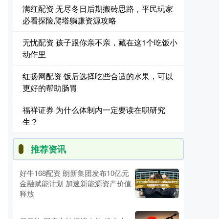
满红配资 无尽冬日后期搬砖思路，平民玩家
必看探险爬塔躺赚资源攻略
无忧配资 孩子跟你亲不亲，藏在这1个吃饭小
动作里
红扬网配资 饭后选择吃些合适的水果，可以
更好的帮助肠胃
福祥证券 为什么体制内一定要读在职研究
生？
推荐资讯
好牛168配资 朗新集团发布10亿元
金融赋能计划 加速新能源资产价值
释放