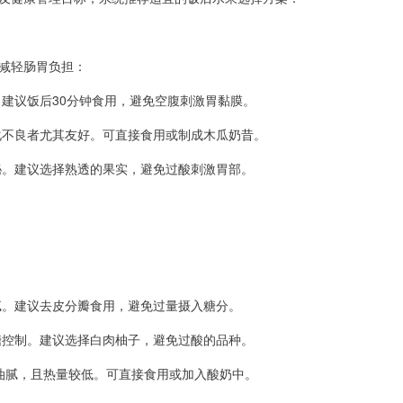
减轻肠胃负担：
建议饭后30分钟食用，避免空腹刺激胃黏膜。
化不良者尤其友好。可直接食用或制成木瓜奶昔。
秘。建议选择熟透的果实，避免过酸刺激胃部。
腻。建议去皮分瓣食用，避免过量摄入糖分。
糖控制。建议选择白肉柚子，避免过酸的品种。
衡油腻，且热量较低。可直接食用或加入酸奶中。