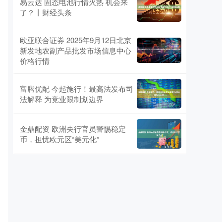
易云达 固态电池行情火热 机会来
了？丨财经头条
欧亚联合证券 2025年9月12日北京
新发地农副产品批发市场信息中心
价格行情
富腾优配 今起施行！最高法发布司
法解释 为竞业限制划边界
金鼎配资 欧洲央行官员警惕稳定
币，担忧欧元区“美元化”