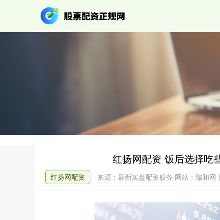
红扬网配资 饭后选择吃
红扬网配资
来源：最新实盘配资服务
网站：瑞和网