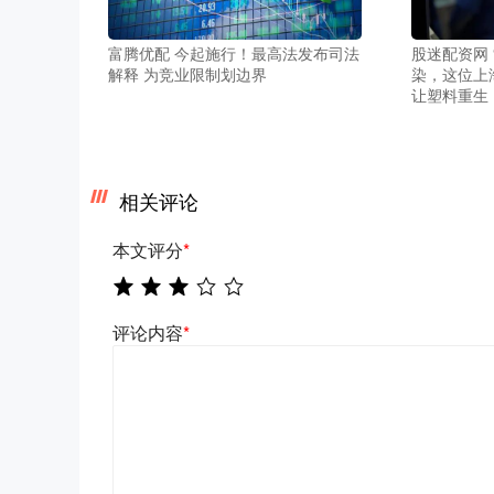
富腾优配 今起施行！最高法发布司法
股迷配资网 
解释 为竞业限制划边界
染，这位上
让塑料重生
相关评论
本文评分
*
评论内容
*